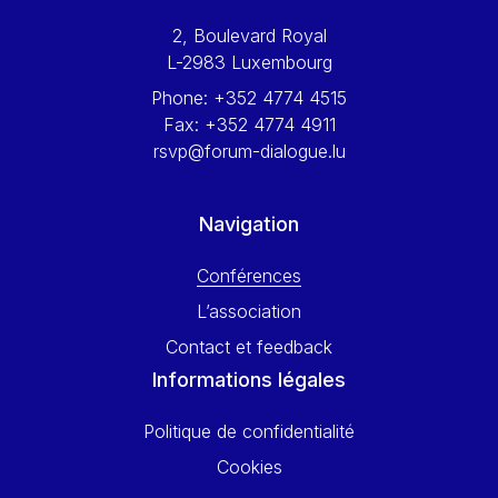
Werner Hoyer
2, Boulevard Royal
Wolfgang Ketterle
L-2983 Luxembourg
Yasser Abed Rabbo
Phone:
+352 4774 4515
Yossi Beillin
Fax:
+352 4774 4911
Yves FRANCHET
rsvp@forum-dialogue.lu
Yves Mersch
Navigation
Conférences
L’association
Contact et feedback
Informations légales
Politique de confidentialité
Cookies