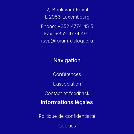
Werner Hoyer
2, Boulevard Royal
Wolfgang Ketterle
L-2983 Luxembourg
Yasser Abed Rabbo
Phone:
+352 4774 4515
Yossi Beillin
Fax:
+352 4774 4911
Yves FRANCHET
rsvp@forum-dialogue.lu
Yves Mersch
Navigation
Conférences
L’association
Contact et feedback
Informations légales
Politique de confidentialité
Cookies