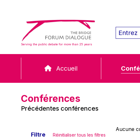
Serving the public debate for more than 25 years
Accueil
Confé
Conférences
Précédentes conférences
Aucune co
Filtre
Réinitialiser tous les filtres