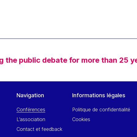
g the public debate for more than 25 y
Navigation
Informations légales
Conférences
Politique de confidentialité
L’association
Cookies
Contact et feedback