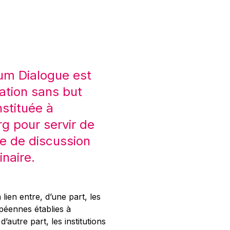
um Dialogue est
ation sans but
nstituée à
 pour servir de
e de discussion
inaire.
 lien entre, d’une part, les
opéennes établies à
’autre part, les institutions