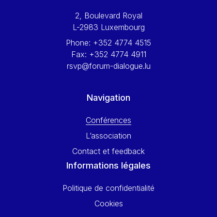
Werner Hoyer
2, Boulevard Royal
Wolfgang Ketterle
L-2983 Luxembourg
Yasser Abed Rabbo
Phone:
+352 4774 4515
Yossi Beillin
Fax:
+352 4774 4911
Yves FRANCHET
rsvp@forum-dialogue.lu
Yves Mersch
Navigation
Conférences
L’association
Contact et feedback
Informations légales
Politique de confidentialité
Cookies