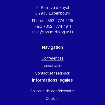
Werner Hoyer
2, Boulevard Royal
Wolfgang Ketterle
L-2983 Luxembourg
Yasser Abed Rabbo
Phone:
+352 4774 4515
Yossi Beillin
Fax:
+352 4774 4911
Yves FRANCHET
rsvp@forum-dialogue.lu
Yves Mersch
Navigation
Conférences
L’association
Contact et feedback
Informations légales
Politique de confidentialité
Cookies