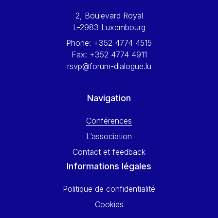
Werner Hoyer
2, Boulevard Royal
Wolfgang Ketterle
L-2983 Luxembourg
Yasser Abed Rabbo
Phone:
+352 4774 4515
Yossi Beillin
Fax:
+352 4774 4911
Yves FRANCHET
rsvp@forum-dialogue.lu
Yves Mersch
Navigation
Conférences
L’association
Contact et feedback
Informations légales
Politique de confidentialité
Cookies