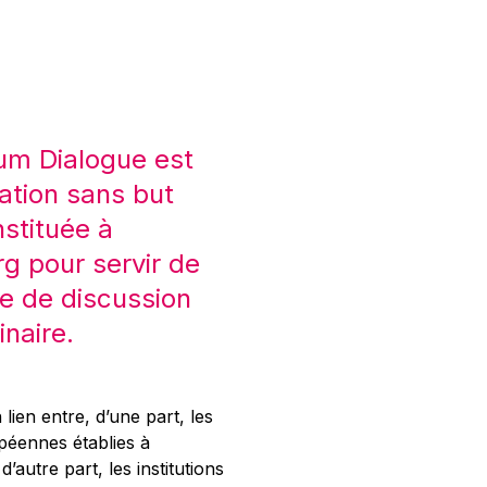
um Dialogue est
ation sans but
nstituée à
 pour servir de
e de discussion
inaire.
 lien entre, d’une part, les
opéennes établies à
’autre part, les institutions