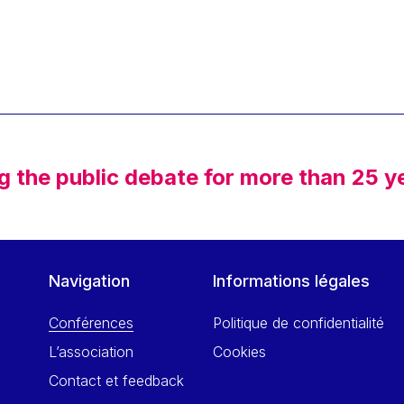
g the public debate for more than 25 y
Navigation
Informations légales
Conférences
Politique de confidentialité
L’association
Cookies
Contact et feedback