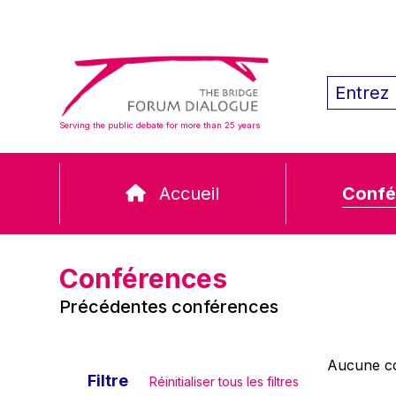
Serving the public debate for more than 25 years
Accueil
Confé
Conférences
Précédentes conférences
Aucune co
Filtre
Réinitialiser tous les filtres