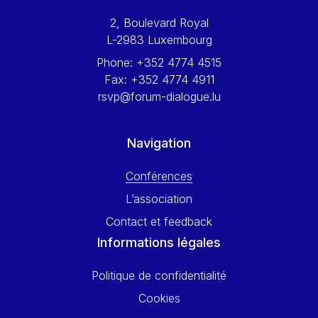
Werner Hoyer
2, Boulevard Royal
Wolfgang Ketterle
L-2983 Luxembourg
Yasser Abed Rabbo
Phone:
+352 4774 4515
Yossi Beillin
Fax:
+352 4774 4911
Yves FRANCHET
rsvp@forum-dialogue.lu
Yves Mersch
Navigation
Conférences
L’association
Contact et feedback
Informations légales
Politique de confidentialité
Cookies