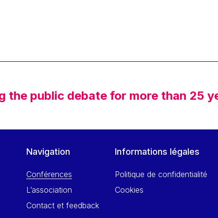
g the public debate for more than 25 y
Navigation
Informations légales
Conférences
Politique de confidentialité
L’association
Cookies
Contact et feedback