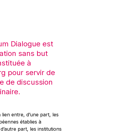
um Dialogue est
ation sans but
nstituée à
 pour servir de
e de discussion
inaire.
 lien entre, d’une part, les
opéennes établies à
’autre part, les institutions