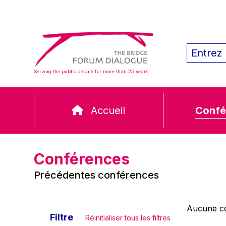
Serving the public debate for more than 25 years
Accueil
Confé
Conférences
Précédentes conférences
Aucune co
Filtre
Réinitialiser tous les filtres