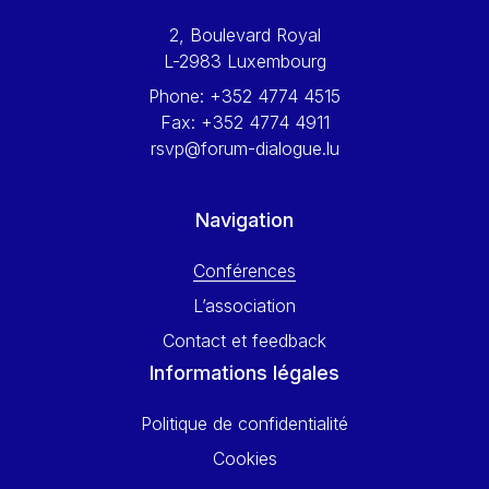
Werner Hoyer
2, Boulevard Royal
Wolfgang Ketterle
L-2983 Luxembourg
Yasser Abed Rabbo
Phone:
+352 4774 4515
Yossi Beillin
Fax:
+352 4774 4911
Yves FRANCHET
rsvp@forum-dialogue.lu
Yves Mersch
Navigation
Conférences
L’association
Contact et feedback
Informations légales
Politique de confidentialité
Cookies