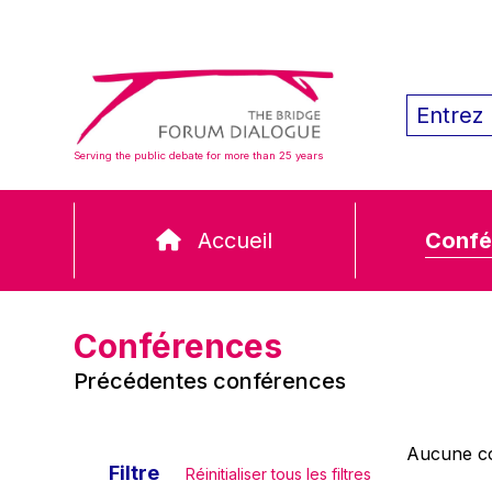
Serving the public debate for more than 25 years
Accueil
Confé
Conférences
Précédentes conférences
Aucune co
Filtre
Réinitialiser tous les filtres