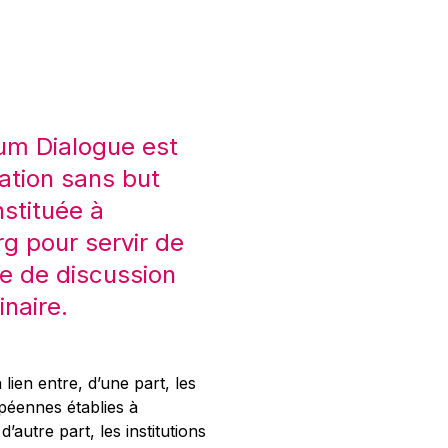
um Dialogue est
ation sans but
nstituée à
 pour servir de
e de discussion
inaire.
 lien entre, d’une part, les
opéennes établies à
’autre part, les institutions