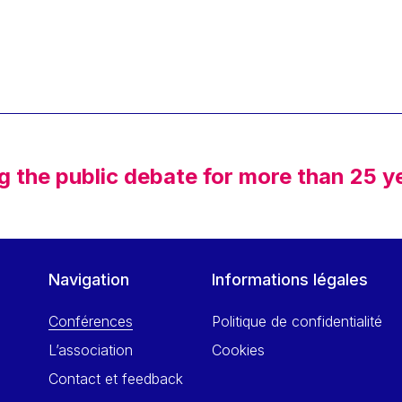
g the public debate for more than 25 y
Navigation
Informations légales
Conférences
Politique de confidentialité
L’association
Cookies
Contact et feedback