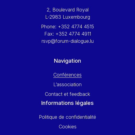
Werner Hoyer
2, Boulevard Royal
Wolfgang Ketterle
L-2983 Luxembourg
Yasser Abed Rabbo
Phone:
+352 4774 4515
Yossi Beillin
Fax:
+352 4774 4911
Yves FRANCHET
rsvp@forum-dialogue.lu
Yves Mersch
Navigation
Conférences
L’association
Contact et feedback
Informations légales
Politique de confidentialité
Cookies