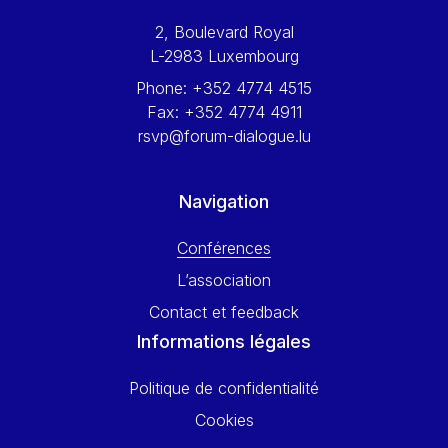
Werner Hoyer
2, Boulevard Royal
Wolfgang Ketterle
L-2983 Luxembourg
Yasser Abed Rabbo
Phone:
+352 4774 4515
Yossi Beillin
Fax:
+352 4774 4911
Yves FRANCHET
rsvp@forum-dialogue.lu
Yves Mersch
Navigation
Conférences
L’association
Contact et feedback
Informations légales
Politique de confidentialité
Cookies