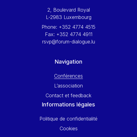
Werner Hoyer
2, Boulevard Royal
Wolfgang Ketterle
L-2983 Luxembourg
Yasser Abed Rabbo
Phone:
+352 4774 4515
Yossi Beillin
Fax:
+352 4774 4911
Yves FRANCHET
rsvp@forum-dialogue.lu
Yves Mersch
Navigation
Conférences
L’association
Contact et feedback
Informations légales
Politique de confidentialité
Cookies