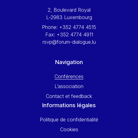
Werner Hoyer
2, Boulevard Royal
Wolfgang Ketterle
L-2983 Luxembourg
Yasser Abed Rabbo
Phone:
+352 4774 4515
Yossi Beillin
Fax:
+352 4774 4911
Yves FRANCHET
rsvp@forum-dialogue.lu
Yves Mersch
Navigation
Conférences
L’association
Contact et feedback
Informations légales
Politique de confidentialité
Cookies