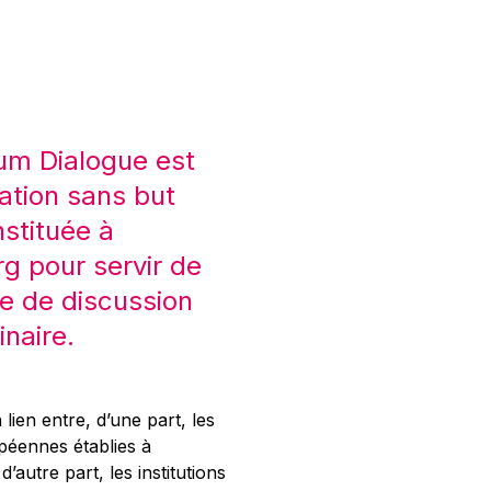
um Dialogue est
ation sans but
nstituée à
 pour servir de
e de discussion
inaire.
 lien entre, d’une part, les
opéennes établies à
’autre part, les institutions