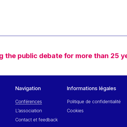
g the public debate for more than 25 y
Navigation
Informations légales
Conférences
Politique de confidentialité
L’association
Cookies
Contact et feedback