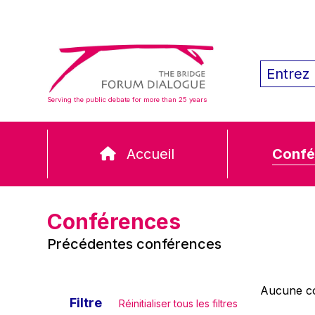
Serving the public debate for more than 25 years
Accueil
Confé
Conférences
Précédentes conférences
Aucune co
Filtre
Réinitialiser tous les filtres