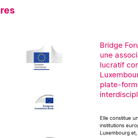
res
Bridge For
une associ
lucratif co
Luxembourg
plate-form
interdiscipl
Elle constitue un
institutions eur
Luxembourg et, d