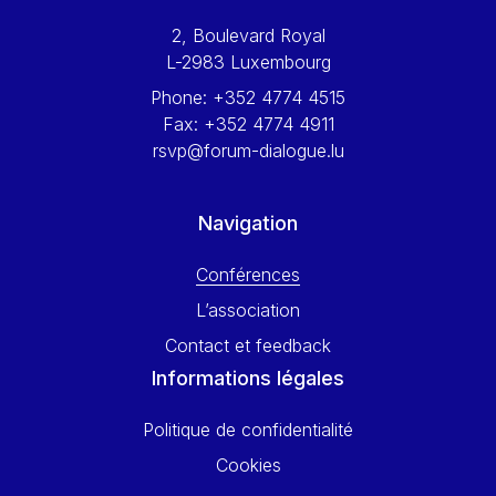
Werner Hoyer
2, Boulevard Royal
Wolfgang Ketterle
L-2983 Luxembourg
Yasser Abed Rabbo
Phone:
+352 4774 4515
Yossi Beillin
Fax:
+352 4774 4911
Yves FRANCHET
rsvp@forum-dialogue.lu
Yves Mersch
Navigation
Conférences
L’association
Contact et feedback
Informations légales
Politique de confidentialité
Cookies