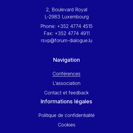
Werner Hoyer
2, Boulevard Royal
Wolfgang Ketterle
L-2983 Luxembourg
Yasser Abed Rabbo
Phone:
+352 4774 4515
Yossi Beillin
Fax:
+352 4774 4911
Yves FRANCHET
rsvp@forum-dialogue.lu
Yves Mersch
Navigation
Conférences
L’association
Contact et feedback
Informations légales
Politique de confidentialité
Cookies