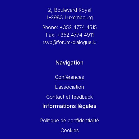
Werner Hoyer
2, Boulevard Royal
Wolfgang Ketterle
L-2983 Luxembourg
Yasser Abed Rabbo
Phone:
+352 4774 4515
Yossi Beillin
Fax:
+352 4774 4911
Yves FRANCHET
rsvp@forum-dialogue.lu
Yves Mersch
Navigation
Conférences
L’association
Contact et feedback
Informations légales
Politique de confidentialité
Cookies