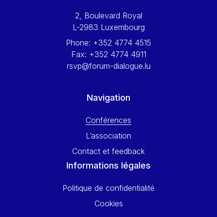
Werner Hoyer
2, Boulevard Royal
Wolfgang Ketterle
L-2983 Luxembourg
Yasser Abed Rabbo
Phone:
+352 4774 4515
Yossi Beillin
Fax:
+352 4774 4911
Yves FRANCHET
rsvp@forum-dialogue.lu
Yves Mersch
Navigation
Conférences
L’association
Contact et feedback
Informations légales
Politique de confidentialité
Cookies