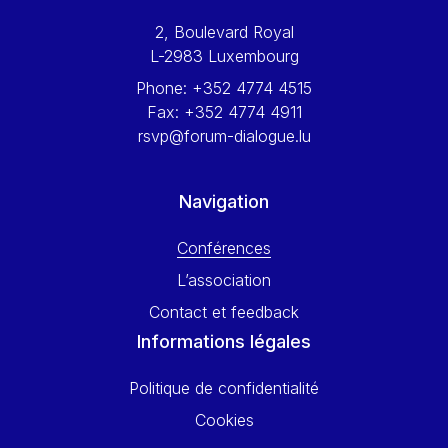
Werner Hoyer
2, Boulevard Royal
Wolfgang Ketterle
L-2983 Luxembourg
Yasser Abed Rabbo
Phone:
+352 4774 4515
Yossi Beillin
Fax:
+352 4774 4911
Yves FRANCHET
rsvp@forum-dialogue.lu
Yves Mersch
Navigation
Conférences
L’association
Contact et feedback
Informations légales
Politique de confidentialité
Cookies