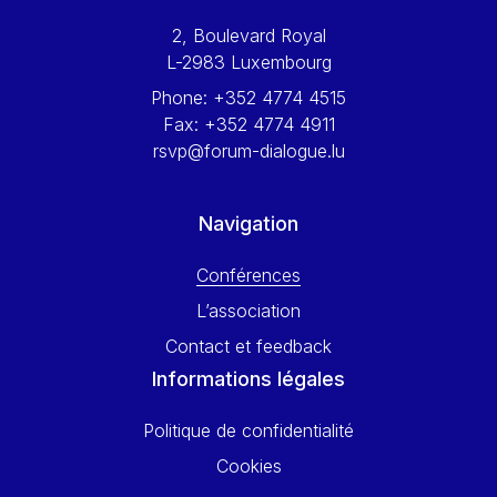
Werner Hoyer
2, Boulevard Royal
Wolfgang Ketterle
L-2983 Luxembourg
Yasser Abed Rabbo
Phone:
+352 4774 4515
Yossi Beillin
Fax:
+352 4774 4911
Yves FRANCHET
rsvp@forum-dialogue.lu
Yves Mersch
Navigation
Conférences
L’association
Contact et feedback
Informations légales
Politique de confidentialité
Cookies