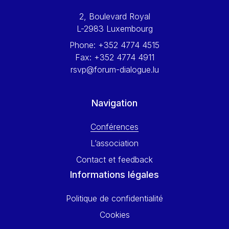
Werner Hoyer
2, Boulevard Royal
Wolfgang Ketterle
L-2983 Luxembourg
Yasser Abed Rabbo
Phone:
+352 4774 4515
Yossi Beillin
Fax:
+352 4774 4911
Yves FRANCHET
rsvp@forum-dialogue.lu
Yves Mersch
Navigation
Conférences
L’association
Contact et feedback
Informations légales
Politique de confidentialité
Cookies