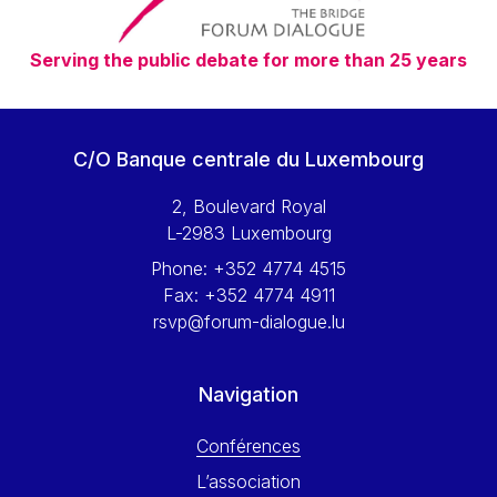
Serving the public debate for more than 25 years
C/O Banque centrale du Luxembourg
2, Boulevard Royal
L-2983 Luxembourg
Phone:
+352 4774 4515
Fax:
+352 4774 4911
rsvp@forum-dialogue.lu
Navigation
Conférences
L’association