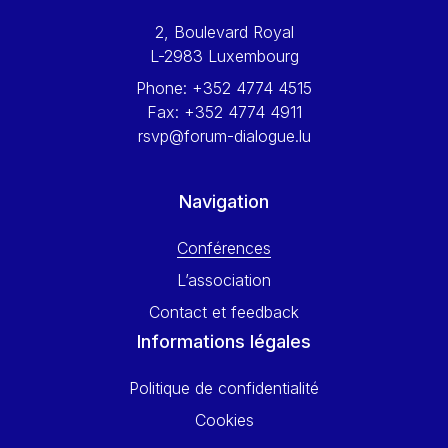
Werner Hoyer
2, Boulevard Royal
Wolfgang Ketterle
L-2983 Luxembourg
Yasser Abed Rabbo
Phone:
+352 4774 4515
Yossi Beillin
Fax:
+352 4774 4911
Yves FRANCHET
rsvp@forum-dialogue.lu
Yves Mersch
Navigation
Conférences
L’association
Contact et feedback
Informations légales
Politique de confidentialité
Cookies