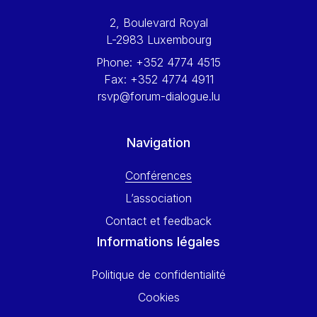
Werner Hoyer
2, Boulevard Royal
Wolfgang Ketterle
L-2983 Luxembourg
Yasser Abed Rabbo
Phone:
+352 4774 4515
Yossi Beillin
Fax:
+352 4774 4911
Yves FRANCHET
rsvp@forum-dialogue.lu
Yves Mersch
Navigation
Conférences
L’association
Contact et feedback
Informations légales
Politique de confidentialité
Cookies