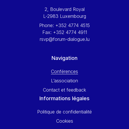
Werner Hoyer
2, Boulevard Royal
Wolfgang Ketterle
L-2983 Luxembourg
Yasser Abed Rabbo
Phone:
+352 4774 4515
Yossi Beillin
Fax:
+352 4774 4911
Yves FRANCHET
rsvp@forum-dialogue.lu
Yves Mersch
Navigation
Conférences
L’association
Contact et feedback
Informations légales
Politique de confidentialité
Cookies