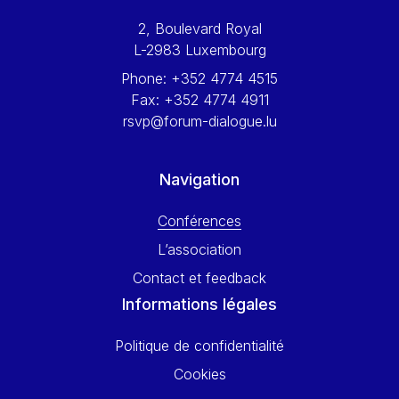
Werner Hoyer
2, Boulevard Royal
Wolfgang Ketterle
L-2983 Luxembourg
Yasser Abed Rabbo
Phone:
+352 4774 4515
Yossi Beillin
Fax:
+352 4774 4911
Yves FRANCHET
rsvp@forum-dialogue.lu
Yves Mersch
Navigation
Conférences
L’association
Contact et feedback
Informations légales
Politique de confidentialité
Cookies