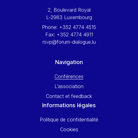
Werner Hoyer
2, Boulevard Royal
Wolfgang Ketterle
L-2983 Luxembourg
Yasser Abed Rabbo
Phone:
+352 4774 4515
Yossi Beillin
Fax:
+352 4774 4911
Yves FRANCHET
rsvp@forum-dialogue.lu
Yves Mersch
Navigation
Conférences
L’association
Contact et feedback
Informations légales
Politique de confidentialité
Cookies