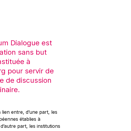
um Dialogue est
ation sans but
nstituée à
 pour servir de
e de discussion
inaire.
 lien entre, d’une part, les
opéennes établies à
’autre part, les institutions