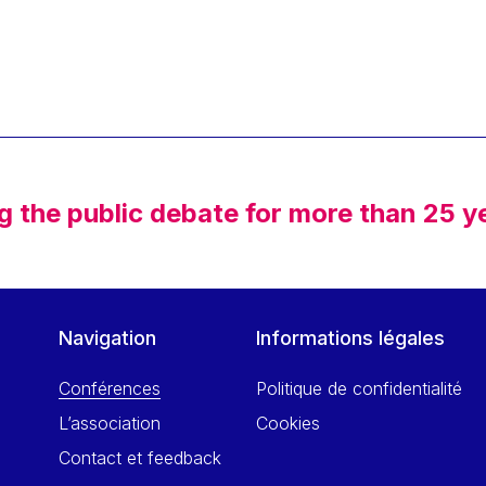
g the public debate for more than 25 y
Navigation
Informations légales
Conférences
Politique de confidentialité
L’association
Cookies
Contact et feedback