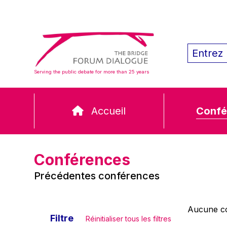
Serving the public debate for more than 25 years
Accueil
Confé
Conférences
Précédentes conférences
Aucune co
Filtre
Réinitialiser tous les filtres