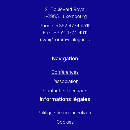
Werner Hoyer
2, Boulevard Royal
Wolfgang Ketterle
L-2983 Luxembourg
Yasser Abed Rabbo
Phone:
+352 4774 4515
Yossi Beillin
Fax:
+352 4774 4911
Yves FRANCHET
rsvp@forum-dialogue.lu
Yves Mersch
Navigation
Conférences
L’association
Contact et feedback
Informations légales
Politique de confidentialité
Cookies