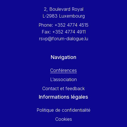
Werner Hoyer
2, Boulevard Royal
Wolfgang Ketterle
L-2983 Luxembourg
Yasser Abed Rabbo
Phone:
+352 4774 4515
Yossi Beillin
Fax:
+352 4774 4911
Yves FRANCHET
rsvp@forum-dialogue.lu
Yves Mersch
Navigation
Conférences
L’association
Contact et feedback
Informations légales
Politique de confidentialité
Cookies