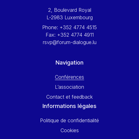
Werner Hoyer
2, Boulevard Royal
Wolfgang Ketterle
L-2983 Luxembourg
Yasser Abed Rabbo
Phone:
+352 4774 4515
Yossi Beillin
Fax:
+352 4774 4911
Yves FRANCHET
rsvp@forum-dialogue.lu
Yves Mersch
Navigation
Conférences
L’association
Contact et feedback
Informations légales
Politique de confidentialité
Cookies