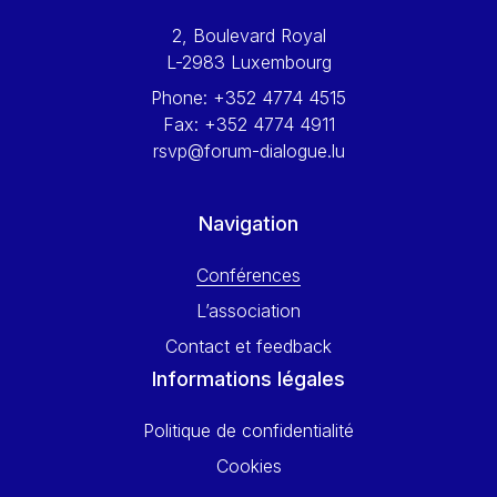
Werner Hoyer
2, Boulevard Royal
Wolfgang Ketterle
L-2983 Luxembourg
Yasser Abed Rabbo
Phone:
+352 4774 4515
Yossi Beillin
Fax:
+352 4774 4911
Yves FRANCHET
rsvp@forum-dialogue.lu
Yves Mersch
Navigation
Conférences
L’association
Contact et feedback
Informations légales
Politique de confidentialité
Cookies