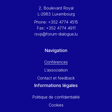
Werner Hoyer
2, Boulevard Royal
Wolfgang Ketterle
L-2983 Luxembourg
Yasser Abed Rabbo
Phone:
+352 4774 4515
Yossi Beillin
Fax:
+352 4774 4911
Yves FRANCHET
rsvp@forum-dialogue.lu
Yves Mersch
Navigation
Conférences
L’association
Contact et feedback
Informations légales
Politique de confidentialité
Cookies