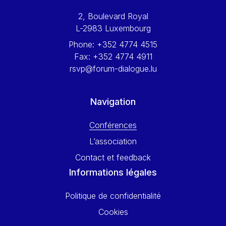
Werner Hoyer
2, Boulevard Royal
Wolfgang Ketterle
L-2983 Luxembourg
Yasser Abed Rabbo
Phone:
+352 4774 4515
Yossi Beillin
Fax:
+352 4774 4911
Yves FRANCHET
rsvp@forum-dialogue.lu
Yves Mersch
Navigation
Conférences
L’association
Contact et feedback
Informations légales
Politique de confidentialité
Cookies