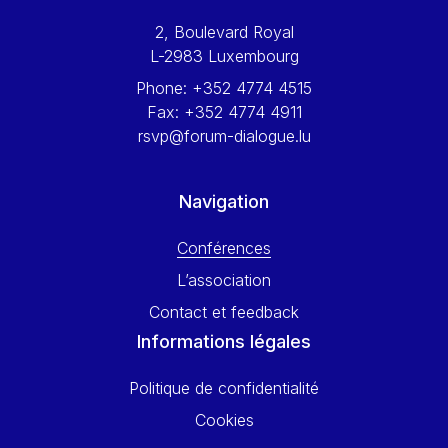
Werner Hoyer
2, Boulevard Royal
Wolfgang Ketterle
L-2983 Luxembourg
Yasser Abed Rabbo
Phone:
+352 4774 4515
Yossi Beillin
Fax:
+352 4774 4911
Yves FRANCHET
rsvp@forum-dialogue.lu
Yves Mersch
Navigation
Conférences
L’association
Contact et feedback
Informations légales
Politique de confidentialité
Cookies