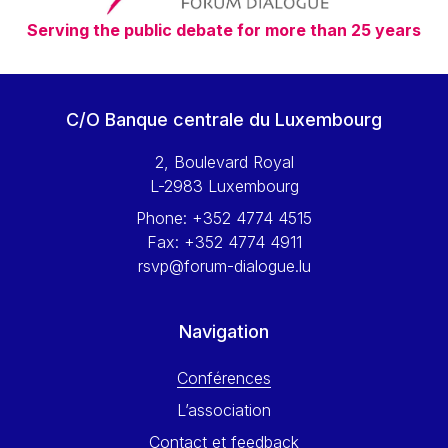
Serving the public debate for more than 25 years
C/O Banque centrale du Luxembourg
2, Boulevard Royal
L-2983 Luxembourg
Phone:
+352 4774 4515
Fax:
+352 4774 4911
rsvp@forum-dialogue.lu
Navigation
Conférences
L’association
Contact et feedback