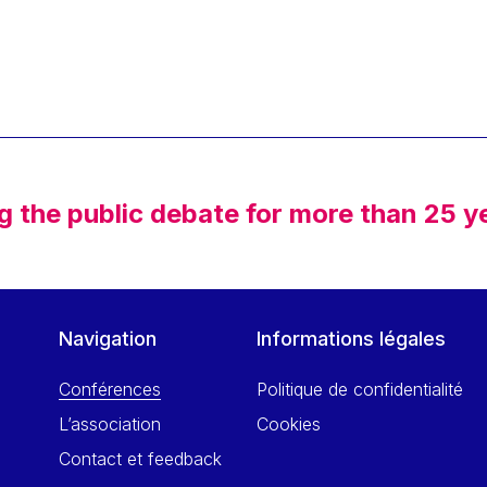
g the public debate for more than 25 y
Navigation
Informations légales
Conférences
Politique de confidentialité
L’association
Cookies
Contact et feedback