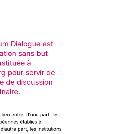
um Dialogue est
ation sans but
nstituée à
 pour servir de
e de discussion
inaire.
 lien entre, d’une part, les
opéennes établies à
’autre part, les institutions