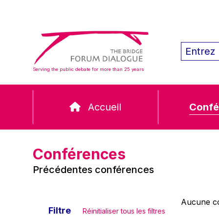
Serving the public debate for more than 25 years
Accueil
Confé
Conférences
Précédentes conférences
Aucune co
Filtre
Réinitialiser tous les filtres