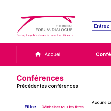
Serving the public debate for more than 25 years
Accueil
Confé
Conférences
Précédentes conférences
Aucune co
Filtre
Réinitialiser tous les filtres