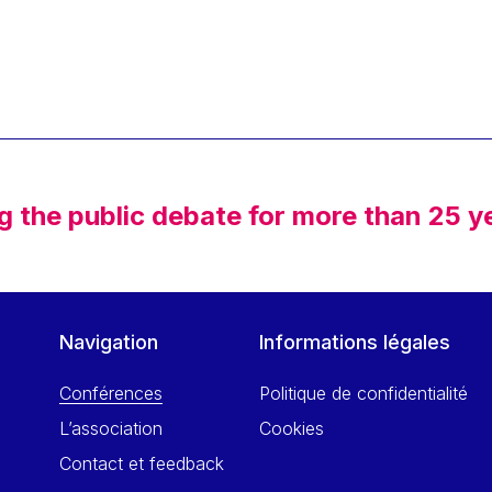
g the public debate for more than 25 y
Navigation
Informations légales
Conférences
Politique de confidentialité
L’association
Cookies
Contact et feedback