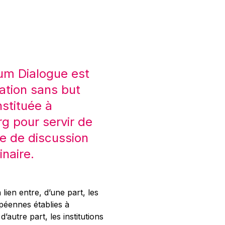
um Dialogue est
ation sans but
nstituée à
 pour servir de
e de discussion
inaire.
 lien entre, d’une part, les
opéennes établies à
’autre part, les institutions