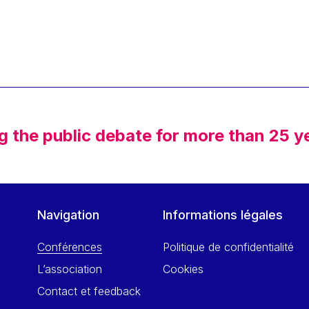
g the public debate for more than 25 y
Navigation
Informations légales
Conférences
Politique de confidentialité
L’association
Cookies
Contact et feedback