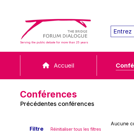
Serving the public debate for more than 25 years
Accueil
Confé
Conférences
Précédentes conférences
Aucune co
Filtre
Réinitialiser tous les filtres