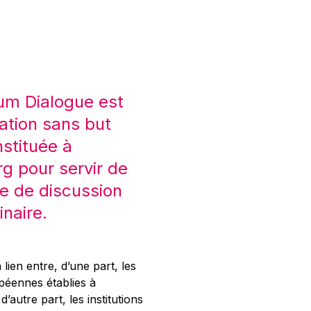
um Dialogue est
ation sans but
nstituée à
 pour servir de
e de discussion
inaire.
 lien entre, d’une part, les
opéennes établies à
’autre part, les institutions