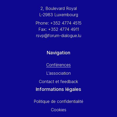
Werner Hoyer
2, Boulevard Royal
Wolfgang Ketterle
L-2983 Luxembourg
Yasser Abed Rabbo
Phone:
+352 4774 4515
Yossi Beillin
Fax:
+352 4774 4911
Yves FRANCHET
rsvp@forum-dialogue.lu
Yves Mersch
Navigation
Conférences
L’association
Contact et feedback
Informations légales
Politique de confidentialité
Cookies