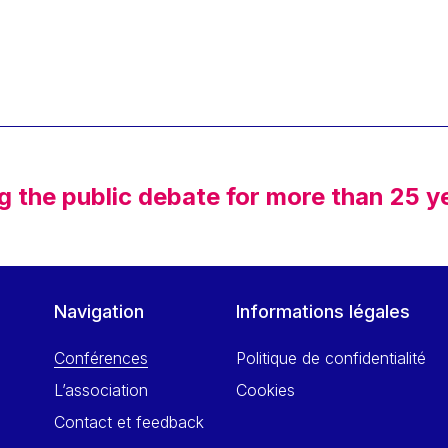
g the public debate for more than 25 y
Navigation
Informations légales
Conférences
Politique de confidentialité
L’association
Cookies
Contact et feedback