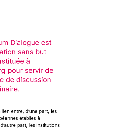
um Dialogue est
ation sans but
nstituée à
 pour servir de
e de discussion
inaire.
 lien entre, d’une part, les
opéennes établies à
’autre part, les institutions