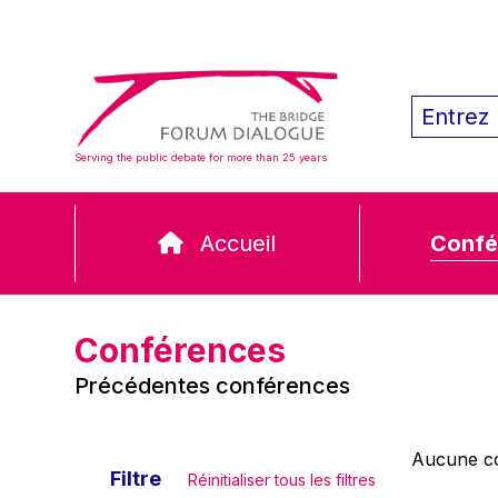
Serving the public debate for more than 25 years
Accueil
Confé
Conférences
Précédentes conférences
Aucune co
Filtre
Réinitialiser tous les filtres