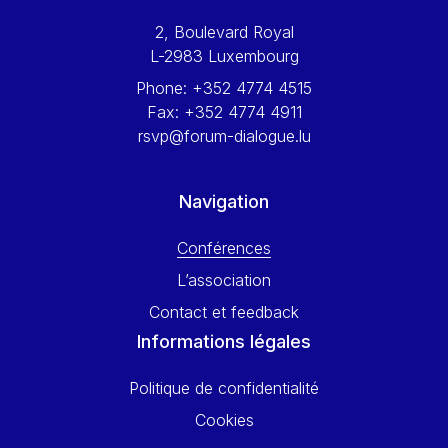
Werner Hoyer
2, Boulevard Royal
Wolfgang Ketterle
L-2983 Luxembourg
Yasser Abed Rabbo
Phone:
+352 4774 4515
Yossi Beillin
Fax:
+352 4774 4911
Yves FRANCHET
rsvp@forum-dialogue.lu
Yves Mersch
Navigation
Conférences
L’association
Contact et feedback
Informations légales
Politique de confidentialité
Cookies