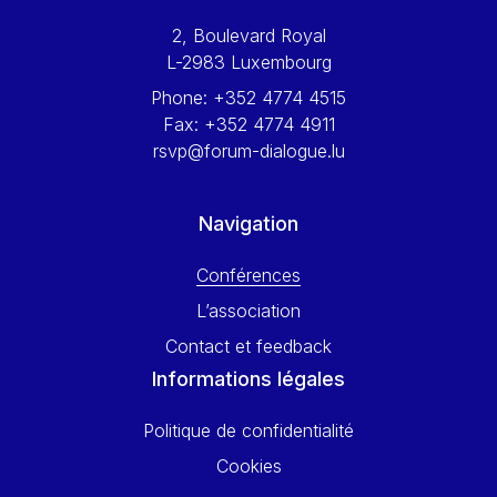
Werner Hoyer
2, Boulevard Royal
Wolfgang Ketterle
L-2983 Luxembourg
Yasser Abed Rabbo
Phone:
+352 4774 4515
Yossi Beillin
Fax:
+352 4774 4911
Yves FRANCHET
rsvp@forum-dialogue.lu
Yves Mersch
Navigation
Conférences
L’association
Contact et feedback
Informations légales
Politique de confidentialité
Cookies