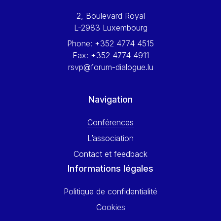
Werner Hoyer
2, Boulevard Royal
Wolfgang Ketterle
L-2983 Luxembourg
Yasser Abed Rabbo
Phone:
+352 4774 4515
Yossi Beillin
Fax:
+352 4774 4911
Yves FRANCHET
rsvp@forum-dialogue.lu
Yves Mersch
Navigation
Conférences
L’association
Contact et feedback
Informations légales
Politique de confidentialité
Cookies