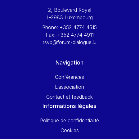
Werner Hoyer
2, Boulevard Royal
Wolfgang Ketterle
L-2983 Luxembourg
Yasser Abed Rabbo
Phone:
+352 4774 4515
Yossi Beillin
Fax:
+352 4774 4911
Yves FRANCHET
rsvp@forum-dialogue.lu
Yves Mersch
Navigation
Conférences
L’association
Contact et feedback
Informations légales
Politique de confidentialité
Cookies