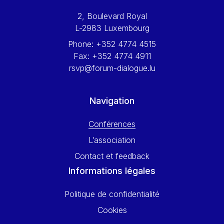
Werner Hoyer
2, Boulevard Royal
Wolfgang Ketterle
L-2983 Luxembourg
Yasser Abed Rabbo
Phone:
+352 4774 4515
Yossi Beillin
Fax:
+352 4774 4911
Yves FRANCHET
rsvp@forum-dialogue.lu
Yves Mersch
Navigation
Conférences
L’association
Contact et feedback
Informations légales
Politique de confidentialité
Cookies