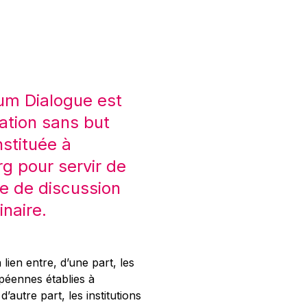
um Dialogue est
ation sans but
nstituée à
 pour servir de
e de discussion
inaire.
 lien entre, d’une part, les
opéennes établies à
’autre part, les institutions