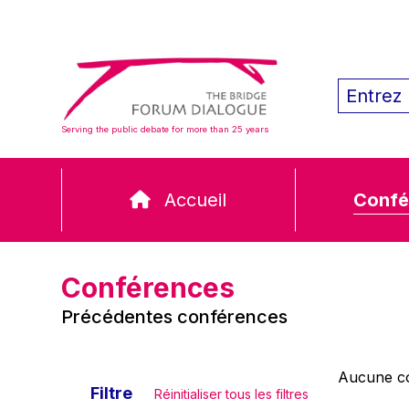
Serving the public debate for more than 25 years
Accueil
Confé
Conférences
Précédentes conférences
Aucune co
Filtre
Réinitialiser tous les filtres