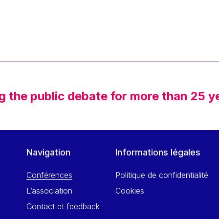
g the public debate for more than 25 y
Navigation
Informations légales
Conférences
Politique de confidentialité
L’association
Cookies
Contact et feedback