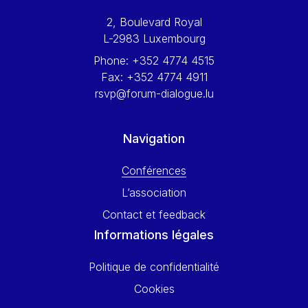
Werner Hoyer
2, Boulevard Royal
Wolfgang Ketterle
L-2983 Luxembourg
Yasser Abed Rabbo
Phone:
+352 4774 4515
Yossi Beillin
Fax:
+352 4774 4911
Yves FRANCHET
rsvp@forum-dialogue.lu
Yves Mersch
Navigation
Conférences
L’association
Contact et feedback
Informations légales
Politique de confidentialité
Cookies